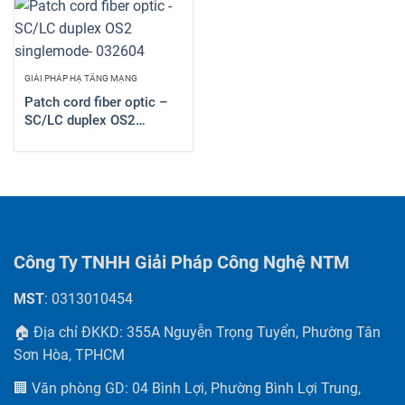
GIẢI PHÁP HẠ TẦNG MẠNG
Patch cord fiber optic –
SC/LC duplex OS2
singlemode- 032604
Công Ty TNHH Giải Pháp Công Nghệ NTM
MST
: 0313010454
🏠 Địa chỉ ĐKKD: 355A Nguyễn Trọng Tuyển, Phường Tân
Sơn Hòa, TPHCM
🏢 Văn phòng GD: 04 Bình Lợi, Phường Bình Lợi Trung,