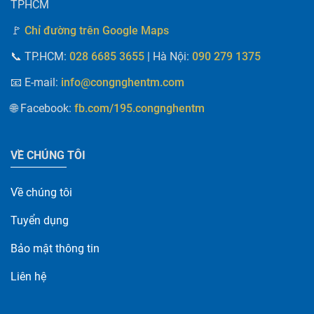
TPHCM
🚩
Chỉ đường trên Google Maps
📞
TP.HCM:
| Hà Nội
:
028 6685 3655
090 279 1375
📧 E-mail
:
info@congnghentm.com
🌐 Facebook
:
fb.com/195.congnghentm
VỀ CHÚNG TÔI
Về chúng tôi
Tuyển dụng
Bảo mật thông tin
Liên hệ