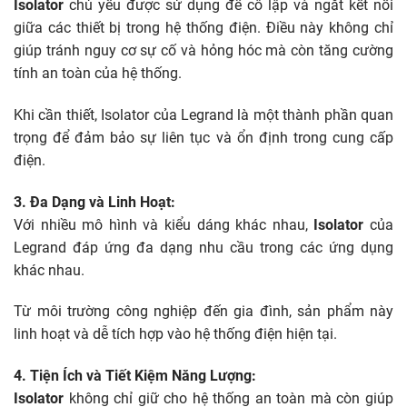
Isolator
chủ yếu được sử dụng để cô lập và ngắt kết nối
giữa các thiết bị trong hệ thống điện. Điều này không chỉ
giúp tránh nguy cơ sự cố và hỏng hóc mà còn tăng cường
tính an toàn của hệ thống.
Khi cần thiết, Isolator của Legrand là một thành phần quan
trọng để đảm bảo sự liên tục và ổn định trong cung cấp
điện.
3. Đa Dạng và Linh Hoạt:
Với nhiều mô hình và kiểu dáng khác nhau,
Isolator
của
Legrand đáp ứng đa dạng nhu cầu trong các ứng dụng
khác nhau.
Từ môi trường công nghiệp đến gia đình, sản phẩm này
linh hoạt và dễ tích hợp vào hệ thống điện hiện tại.
4. Tiện Ích và Tiết Kiệm Năng Lượng:
Isolator
không chỉ giữ cho hệ thống an toàn mà còn giúp