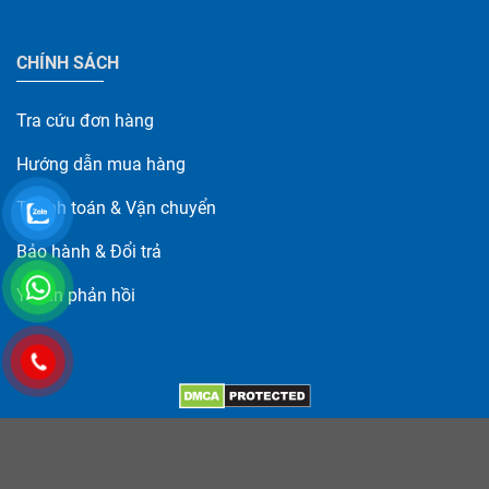
CHÍNH SÁCH
Tra cứu đơn hàng
Hướng dẫn mua hàng
Thanh toán & Vận chuyển
Bảo hành & Đổi trả
Ý kiến phản hồi
Copyright © 2014-2024 - Bản quyền của Công ty TNHH Giải Pháp
Công Nghệ NTM
GPĐKKD số 0313010454 do Sở KHĐT TP. HCM cấp ngày