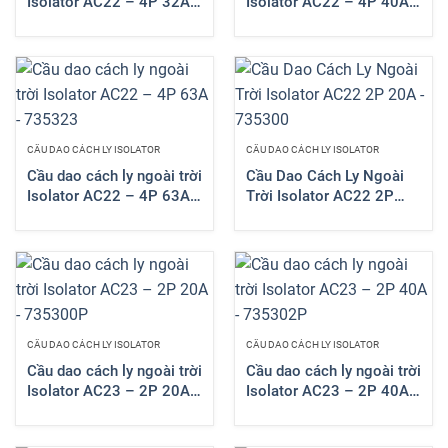
Isolator AC22 – 4P 32A
Isolator AC22 – 4P 40A
– 735321
– 735322
CẦU DAO CÁCH LY ISOLATOR
CẦU DAO CÁCH LY ISOLATOR
Cầu dao cách ly ngoài trời
Cầu Dao Cách Ly Ngoài
Isolator AC22 – 4P 63A
Trời Isolator AC22 2P
– 735323
20A – 735300
CẦU DAO CÁCH LY ISOLATOR
CẦU DAO CÁCH LY ISOLATOR
Cầu dao cách ly ngoài trời
Cầu dao cách ly ngoài trời
Isolator AC23 – 2P 20A
Isolator AC23 – 2P 40A
– 735300P
– 735302P