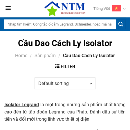
Skip
Tiếng Việt
to
content
Search
for:
Cầu Dao Cách Ly Isolator
Home
/
Sản phẩm
/
Cầu Dao Cách Ly Isolator
FILTER
Isolator Legrand
là một trong những sản phẩm chất lượng
cao đến từ tập đoàn Legrand của Pháp. Đánh dấu sự tiên
tiến và đổi mới trong lĩnh vực thiết bị điện.