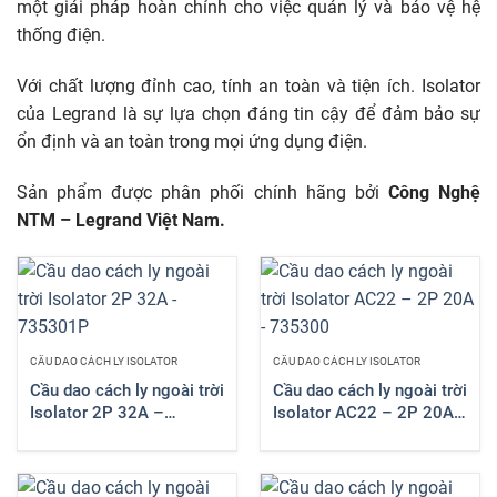
một giải pháp hoàn chỉnh cho việc quản lý và bảo vệ hệ
thống điện.
Với chất lượng đỉnh cao, tính an toàn và tiện ích. Isolator
của Legrand là sự lựa chọn đáng tin cậy để đảm bảo sự
ổn định và an toàn trong mọi ứng dụng điện.
Sản phẩm được phân phối chính hãng bởi
Công Nghệ
NTM – Legrand Việt Nam.
CẦU DAO CÁCH LY ISOLATOR
CẦU DAO CÁCH LY ISOLATOR
Cầu dao cách ly ngoài trời
Cầu dao cách ly ngoài trời
Isolator 2P 32A –
Isolator AC22 – 2P 20A
735301P
– 735300