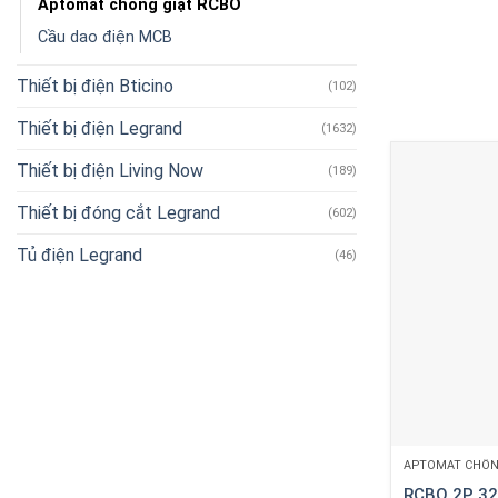
Aptomat chống giật RCBO
Cầu dao điện MCB
Thiết bị điện Bticino
(102)
Thiết bị điện Legrand
(1632)
Thiết bị điện Living Now
(189)
Thiết bị đóng cắt Legrand
(602)
Tủ điện Legrand
(46)
APTOMAT CHỐN
RCBO 2P 3