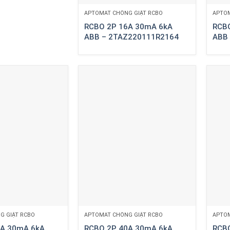
APTOMAT CHỐNG GIẬT RCBO
APTOM
RCBO 2P 16A 30mA 6kA
RCB
ABB – 2TAZ220111R2164
ABB
G GIẬT RCBO
APTOMAT CHỐNG GIẬT RCBO
APTOM
2A 30mA 6kA
RCBO 2P 40A 30mA 6kA
RCB