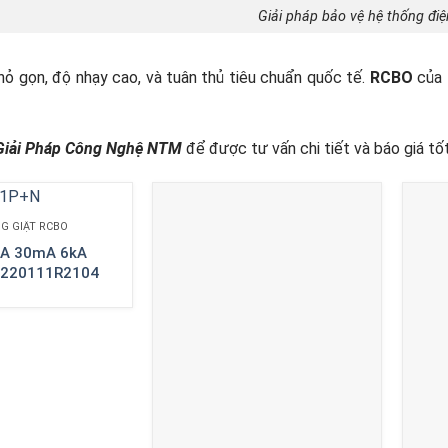
Giải pháp bảo vệ hệ thống đ
nhỏ gọn, độ nhạy cao, và tuân thủ tiêu chuẩn quốc tế.
RCBO
của 
Giải Pháp Công Nghệ NTM
để được tư vấn chi tiết và báo giá tố
G GIẬT RCBO
0A 30mA 6kA
Z220111R2104