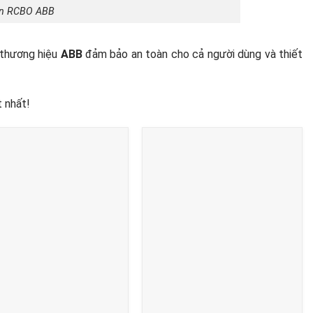
iện RCBO ABB
thương hiệu
ABB
đảm bảo an toàn cho cả người dùng và thiết
t nhất!