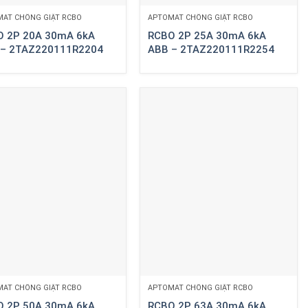
AT CHỐNG GIẬT RCBO
APTOMAT CHỐNG GIẬT RCBO
O 2P 20A 30mA 6kA
RCBO 2P 25A 30mA 6kA
 – 2TAZ220111R2204
ABB – 2TAZ220111R2254
AT CHỐNG GIẬT RCBO
APTOMAT CHỐNG GIẬT RCBO
O 2P 50A 30mA 6kA
RCBO 2P 63A 30mA 6kA