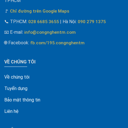
TPHCM
🚩
Chỉ đường trên Google Maps
📞
TP.HCM:
| Hà Nội
:
028 6685 3655
090 279 1375
📧 E-mail
:
info@congnghentm.com
🌐 Facebook
:
fb.com/195.congnghentm
VỀ CHÚNG TÔI
Về chúng tôi
Tuyển dụng
Bảo mật thông tin
Liên hệ