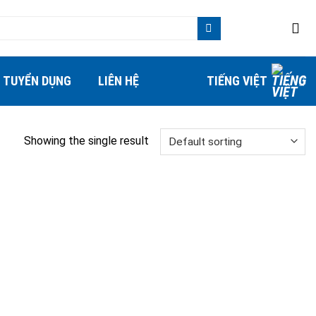
TUYỂN DỤNG
LIÊN HỆ
TIẾNG VIỆT
Showing the single result