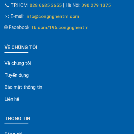
📞
TP.HCM:
| Hà Nội
:
028 6685 3655
090 279 1375
📧 E-mail
:
info@congnghentm.com
🌐 Facebook
:
fb.com/195.congnghentm
VỀ CHÚNG TÔI
Về chúng tôi
Tuyển dụng
Bảo mật thông tin
Liên hệ
THÔNG TIN