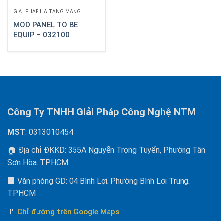
GIẢI PHÁP HẠ TẦNG MẠNG
MOD PANEL TO BE
EQUIP – 032100
Công Ty TNHH Giải Pháp Công Nghệ NTM
MST
: 0313010454
🏠 Địa chỉ ĐKKD: 355A Nguyễn Trọng Tuyển, Phường Tân
Sơn Hòa, TPHCM
🏢 Văn phòng GD: 04 Bình Lợi, Phường Bình Lợi Trung,
TPHCM
🚩
Chỉ đường trên Google Maps