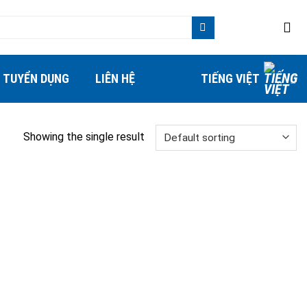
TUYỂN DỤNG
LIÊN HỆ
TIẾNG VIỆT
Showing the single result