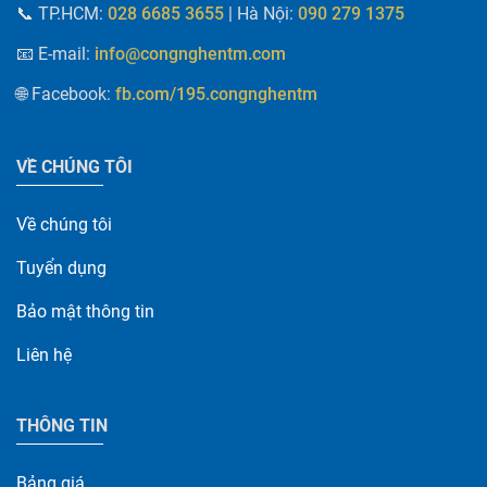
📞
TP.HCM:
| Hà Nội
:
028 6685 3655
090 279 1375
📧 E-mail
:
info@congnghentm.com
🌐 Facebook
:
fb.com/195.congnghentm
VỀ CHÚNG TÔI
Về chúng tôi
Tuyển dụng
Bảo mật thông tin
Liên hệ
THÔNG TIN
Bảng giá