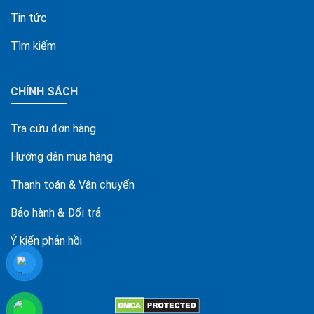
Tin tức
Tìm kiếm
CHÍNH SÁCH
Tra cứu đơn hàng
Hướng dẫn mua hàng
Thanh toán & Vận chuyển
Bảo hành & Đổi trả
Ý kiến phản hồi