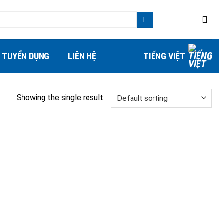
TUYỂN DỤNG
LIÊN HỆ
TIẾNG VIỆT
Showing the single result