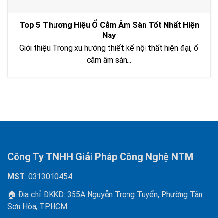
Top 5 Thương Hiệu Ổ Cắm Âm Sàn Tốt Nhất Hiện
Nay
Giới thiệu Trong xu hướng thiết kế nội thất hiện đại, ổ
cắm âm sàn...
Công Ty TNHH Giải Pháp Công Nghệ NTM
MST
: 0313010454
🏠 Địa chỉ ĐKKD: 355A Nguyễn Trọng Tuyển, Phường Tân
Sơn Hòa, TPHCM