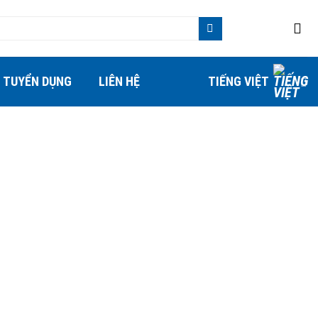
TUYỂN DỤNG
LIÊN HỆ
TIẾNG VIỆT