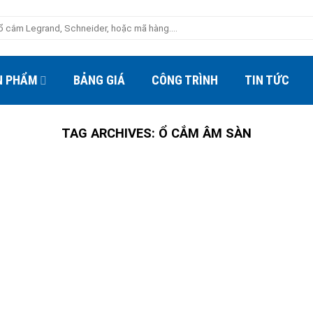
N PHẨM
BẢNG GIÁ
CÔNG TRÌNH
TIN TỨC
TAG ARCHIVES:
Ổ CẮM ÂM SÀN