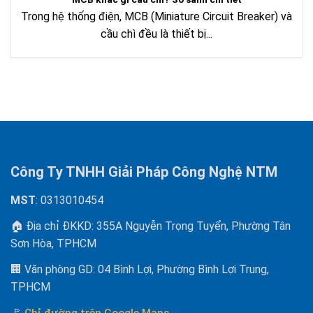
Trong hệ thống điện, MCB (Miniature Circuit Breaker) và
cầu chì đều là thiết bị...
Công Ty TNHH Giải Pháp Công Nghệ NTM
MST
: 0313010454
🏠 Địa chỉ ĐKKD: 355A Nguyễn Trọng Tuyển, Phường Tân
Sơn Hòa, TPHCM
🏢 Văn phòng GD: 04 Bình Lợi, Phường Bình Lợi Trung,
TPHCM
🚩
Chỉ đường trên Google Maps