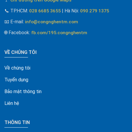
📞
TP.HCM:
| Hà Nội
:
028 6685 3655
090 279 1375
📧 E-mail
:
info@congnghentm.com
🌐 Facebook
:
fb.com/195.congnghentm
VỀ CHÚNG TÔI
Về chúng tôi
Tuyển dụng
Bảo mật thông tin
Liên hệ
THÔNG TIN