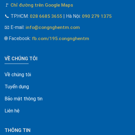
🚩
Chỉ đường trên Google Maps
📞
TP.HCM:
| Hà Nội
:
028 6685 3655
090 279 1375
📧 E-mail
:
info@congnghentm.com
🌐 Facebook
:
fb.com/195.congnghentm
VỀ CHÚNG TÔI
Về chúng tôi
Tuyển dụng
Bảo mật thông tin
Liên hệ
THÔNG TIN