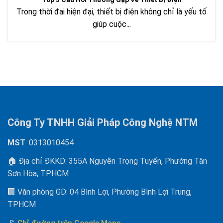
Trong thời đại hiện đại, thiết bị điện không chỉ là yếu tố
giúp cuộc...
Công Ty TNHH Giải Pháp Công Nghệ NTM
MST
: 0313010454
🏠 Địa chỉ ĐKKD: 355A Nguyễn Trọng Tuyển, Phường Tân
Sơn Hòa, TPHCM
🏢 Văn phòng GD: 04 Bình Lợi, Phường Bình Lợi Trung,
TPHCM
🚩
Chỉ đường trên Google Maps