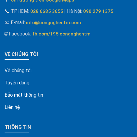
📞
TP.HCM:
| Hà Nội
:
028 6685 3655
090 279 1375
📧 E-mail
:
info@congnghentm.com
🌐 Facebook
:
fb.com/195.congnghentm
VỀ CHÚNG TÔI
Về chúng tôi
Tuyển dụng
Bảo mật thông tin
Liên hệ
THÔNG TIN