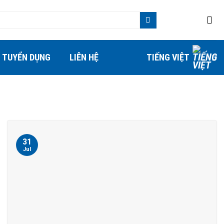
TUYỂN DỤNG
LIÊN HỆ
TIẾNG VIỆT
31
Jul