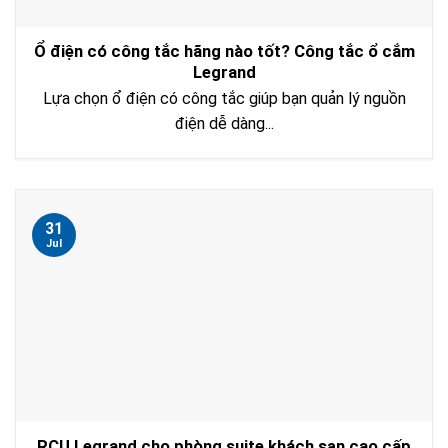
Ổ điện có công tắc hãng nào tốt? Công tắc ổ cắm
Legrand
Lựa chọn ổ điện có công tắc giúp bạn quản lý nguồn
điện dễ dàng...
31
Jul
RCU Legrand cho phòng suite khách sạn cao cấp