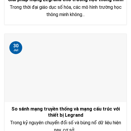
Trong thời đại giáo dục số hóa, các mô hình trường học
thông minh không...
30
Jul
So sánh mạng truyền thống và mạng cấu trúc với
thiết bị Legrand
Trong kỷ nguyên chuyển đổi số và bùng nổ dữ liệu hiện
nay, cơ sở...