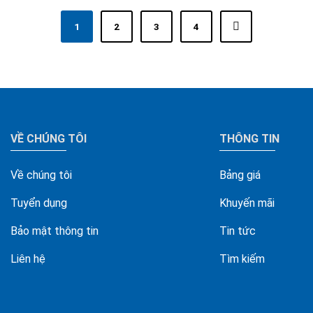
1
2
3
4
VỀ CHÚNG TÔI
THÔNG TIN
Về chúng tôi
Bảng giá
Tuyển dụng
Khuyến mãi
Bảo mật thông tin
Tin tức
Liên hệ
Tìm kiếm