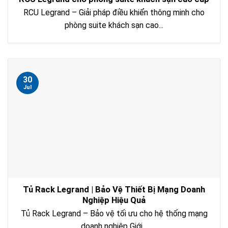
RCU Legrand – Giải pháp điều khiển thông minh cho
phòng suite khách sạn cao...
30
Jul
Tủ Rack Legrand | Bảo Vệ Thiết Bị Mạng Doanh
Nghiệp Hiệu Quả
Tủ Rack Legrand – Bảo vệ tối ưu cho hệ thống mạng
doanh nghiệp Giới...