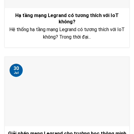
Hạ tầng mạng Legrand có tương thích với IoT
không?
Hệ thống hạ tầng mạng Legrand có tương thích với IoT
không? Trong thời đại...
30
Jul
Giải pháp mạng Legrand cho trường học thông minh