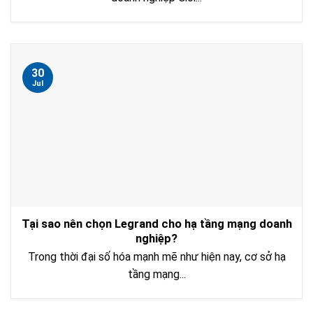
30
Jul
Tại sao nên chọn Legrand cho hạ tầng mạng doanh
nghiệp?
Trong thời đại số hóa mạnh mẽ như hiện nay, cơ sở hạ
tầng mạng...