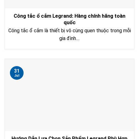
Công tắc ổ cắm Legrand: Hàng chính hãng toàn
quốc
Công tắc ổ cắm là thiết bị vô cùng quen thuộc trong mỗi
gia đình....
31
Jul
Hướng Dẫn Lựa Chọn Sản Phẩm Legrand Phù Hợp