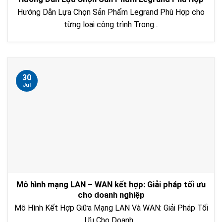
Hướng Dẫn Lựa Chọn Sản Phẩm Legrand Phù Hợp cho
từng loại công trình Trong...
30
Jul
Mô hình mạng LAN – WAN kết hợp: Giải pháp tối ưu
cho doanh nghiệp
Mô Hình Kết Hợp Giữa Mạng LAN Và WAN: Giải Pháp Tối
Ưu Cho Doanh...