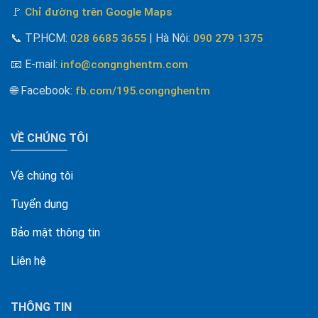
🚩
Chỉ đường trên Google Maps
📞
TP.HCM:
| Hà Nội
:
028 6685 3655
090 279 1375
📧 E-mail
:
info@congnghentm.com
🌐 Facebook
:
fb.com/195.congnghentm
VỀ CHÚNG TÔI
Về chúng tôi
Tuyển dụng
Bảo mật thông tin
Liên hệ
THÔNG TIN