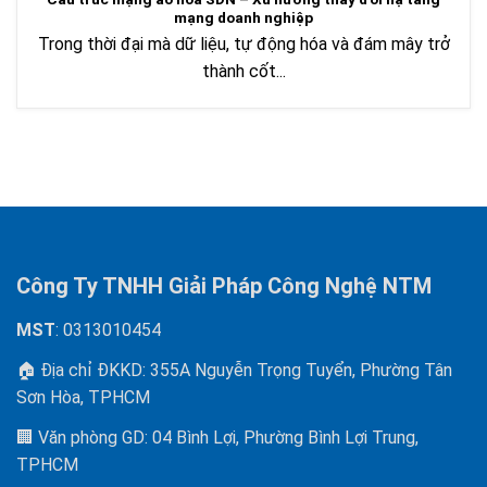
mạng doanh nghiệp
Trong thời đại mà dữ liệu, tự động hóa và đám mây trở
thành cốt...
Công Ty TNHH Giải Pháp Công Nghệ NTM
MST
: 0313010454
🏠 Địa chỉ ĐKKD: 355A Nguyễn Trọng Tuyển, Phường Tân
Sơn Hòa, TPHCM
🏢 Văn phòng GD: 04 Bình Lợi, Phường Bình Lợi Trung,
TPHCM