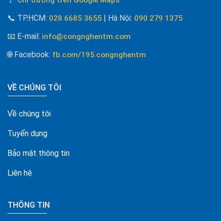
📞
TP.HCM:
| Hà Nội
:
028 6685 3655
090 279 1375
📧 E-mail
:
info@congnghentm.com
🌐 Facebook
:
fb.com/195.congnghentm
VỀ CHÚNG TÔI
Về chúng tôi
Tuyển dụng
Bảo mật thông tin
Liên hệ
THÔNG TIN