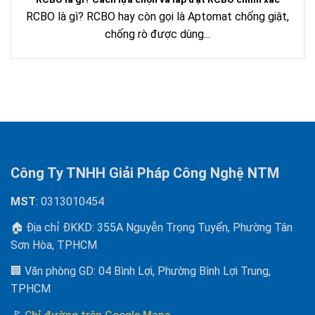
RCBO là gì? RCBO hay còn gọi là Aptomat chống giật,
chống rò được dùng...
Công Ty TNHH Giải Pháp Công Nghệ NTM
MST
: 0313010454
🏠 Địa chỉ ĐKKD: 355A Nguyễn Trọng Tuyển, Phường Tân
Sơn Hòa, TPHCM
🏢 Văn phòng GD: 04 Bình Lợi, Phường Bình Lợi Trung,
TPHCM
🚩
Chỉ đường trên Google Maps